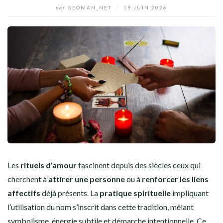
par
GEOMAN_NET
/
19 JUIN 2026
Les
rituels d’amour
fascinent depuis des siècles ceux qui
cherchent à
attirer une personne
ou à
renforcer les liens
affectifs
déjà présents. La
pratique spirituelle
impliquant
l’utilisation du nom s’inscrit dans cette tradition, mêlant
symbolisme, énergie subtile et démarche intentionnelle. Ce