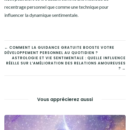
recentrage personnel que comme une technique pour
influencer la dynamique sentimentale.
NAVIGATION
← COMMENT LA GUIDANCE GRATUITE BOOSTE VOTRE
DÉVELOPPEMENT PERSONNEL AU QUOTIDIEN ?
DE
ASTROLOGIE ET VIE SENTIMENTALE : QUELLE INFLUENCE
RÉELLE SUR L’AMÉLIORATION DES RELATIONS AMOUREUSES
L’ARTICLE
? →
Vous apprécierez aussi