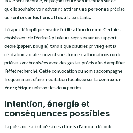
la vie sentimentale, en plaçant toute son intention sur ce
qu’elle souhaite voir advenir :
attirer une personne
précise
ou
renforcer les liens affectifs
existants.
L’étape clé implique ensuite l’
utilisation du nom
. Certains
choisissent de l’écrire à plusieurs reprises sur un support
dédié (papier, bougie), tandis que d’autres privilégient la
récitation vocale, souvent sous forme d’affirmations ou de
prières synchronisées avec des gestes précis afin d’amplifier
l’effet recherché. Cette convocation du nom s’accompagne
fréquemment d’une méditation focalisée sur la
connexion
énergétique
unissant les deux parties.
Intention, énergie et
conséquences possibles
La puissance attribuée à ces
rituels d’amour
découle